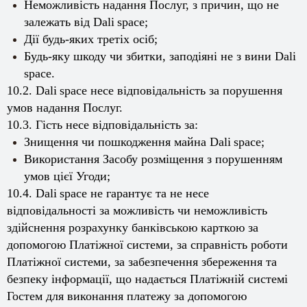
Неможливість надання Послуг, з причин, що не
залежать від
Dali
space
;
Дії будь-яких третіх осіб;
Будь-яку шкоду чи збитки, заподіяні не з вини
Dali
space
.
10.2.
Dali
space
несе відповідальність за порушення
умов надання Послуг.
10.3. Гість несе відповідальність за:
Знищення чи пошкодження майна
Dali
space
;
Використання Засобу розміщення з порушенням
умов цієї Угоди;
10.4.
Dali
space
не гарантує та не несе
відповідальності за можливість чи неможливість
здійснення розрахунку банківською карткою за
допомогою Платіжної системи, за справність роботи
Платіжної системи, за забезпечення збереження та
безпеку інформації, що надається Платіжній системі
Гостем для виконання платежу за допомогою