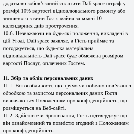
додатково зобов’язаний сплатити
Dali
space
штраф у
розмірі 10% вартості відновлювального ремонту або
знищеного з вини Гостя майна за кожні 10
календарних днів прострочення.
10.6. Незважаючи на будь-які положення, викладені в
цій Угоді,
Dali
space
заявляє, а Гість приймає та
погоджується, що будь-яка матеріальна
відповідальність
Dali
space
буде обмежена розміром
вартості Послуг, оплачених Гостем.
11. Збір та облік персональних даних
11.1. Всі особливості, що прямо чи побічно пов’язані з
обробкою та захистом персональних даних Гостя
визначаються Положенням про конфіденційність, що
розміщується на Веб-сайті.
11.2. Здійснюючи Бронювання, Гість підтверджує що
він ознайомлений та повністю згодний з Положенням
про конфіденційність.