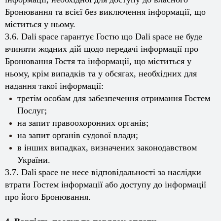
Бронювання та всієї без виключення інформації, що
міститься у ньому.
3.6.
Dali
space
гарантує Гостю що
Dali
space
не буде
вчиняти жодних дій щодо передачі інформації про
Бронювання Гостя та інформації, що міститься у
ньому, крім випадків та у обсягах, необхідних для
надання такої інформації:
третім особам для забезпечення отримання Гостем
Послуг;
на запит правоохоронних органів;
на запит органів судової влади;
в інших випадках, визначених законодавством
України.
3.7.
Dali
space
не несе відповідальності за наслідки
втрати Гостем інформації або доступу до інформації
про його Бронювання.