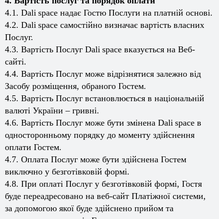
4. Вартість послуг та порядок оплати
4.1.
Dali
space
надає Гостю Послуги на платній основі.
4.2.
Dali
space
самостійно визначає вартість власних
Послуг.
4.3. Вартість Послуг
Dali
space
вказується на Веб-
сайті.
4.4. Вартість Послуг може відрізнятися залежно від
Засобу розміщення, обраного Гостем.
4.5. Вартість Послуг встановлюється в національній
валюті України – гривні.
4.6. Вартість Послуг може бути змінена
Dali
space
в
односторонньому порядку до моменту здійснення
оплати Гостем.
4.7. Оплата Послуг може бути здійснена Гостем
виключно у безготівковій формі.
4.8. При оплаті Послуг у безготівковій формі, Гостя
буде переадресовано на веб-сайт Платіжної системи,
за допомогою якої буде здійснено прийом та