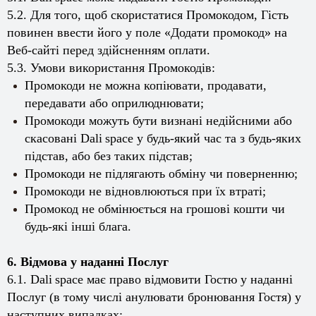
5.2. Для того, щоб скористатися Промокодом, Гість
повинен ввести його у поле «Додати промокод» на
Веб-сайті перед здійсненням оплати.
5.3. Умови використання Промокодів:
Промокоди не можна копіювати, продавати,
передавати або оприлюднювати;
Промокоди можуть бути визнані недійсними або
скасовані
Dali
space
у будь-який час та з будь-яких
підстав, або без таких підстав;
Промокоди не підлягають обміну чи поверненню;
Промокоди не відновлюються при їх втраті;
Промокод не обмінюється на грошові кошти чи
будь-які інші блага.
6. Відмова у наданні Послуг
6.1.
Dali
space
має право відмовити Гостю у наданні
Послуг (в тому числі анулювати бронювання Гостя) у
наступних випадках: