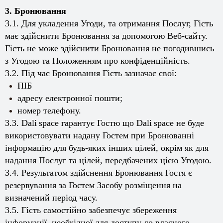
3. Бронювання
3.1. Для укладення Угоди, та отримання Послуг, Гість
має здійснити Бронювання за допомогою Веб-сайту.
Гість не може здійснити Бронювання не погодившись
з Угодою та Положенням про конфіденційність.
3.2. Під час Бронювання Гість зазначає свої:
ПІБ
адресу електронної пошти;
номер телефону.
3.3.
Dali
space
гарантує Гостю що
Dali
space
не буде
використовувати надану Гостем при Бронюванні
інформацію для будь-яких інших цілей, окрім як для
надання Послуг та цілей, передбачених цією Угодою.
3.4. Результатом здійснення Бронювання Гостя є
резервування за Гостем Засобу розміщення на
визначений період часу.
3.5. Гість самостійно забезпечує збереження
інформації, необхідної для доступу до власного