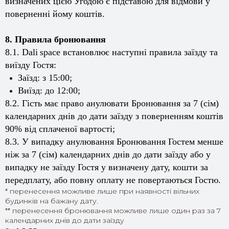
визначених цією Угодою є підставою для відмови у
поверненні йому коштів.
8. Правила бронювання
8.1.
Dali
space
встановлює наступні правила заїзду та
виїзду Гостя:
Заїзд: з 15:00;
Виїзд: до 12:00;
8.2. Гість має право анулювати Бронювання за 7 (сім)
календарних днів до дати заїзду з поверненням коштів
90% від сплаченої вартості;
8.3. У випадку анулювання Бронювання Гостем менше
ніж за 7 (сім) календарних днів до дати заїзду або у
випадку не заїзду Гостя у визначену дату, кошти за
передплату, або повну оплату не повертаються Гостю.
* перенесення можливе лише при наявності вільних
будинків на бажану дату.
** перенесення бронювання можливе лише один раз за 7
календарних днів до дати заїзду