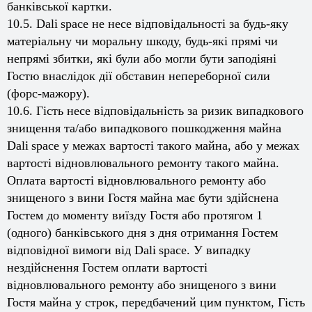
банківської картки.
10.5.
Dali
space
не несе відповідальності за будь-яку
матеріальну чи моральну шкоду, будь-які прямі чи
непрямі збитки, які були або могли бути заподіяні
Гостю внаслідок дії обставин непереборної сили
(форс-мажору).
10.6. Гість несе відповідальність за ризик випадкового
знищення та/або випадкового пошкодження майна
Dali
space
у межах вартості такого майна, або у межах
вартості відновлювального ремонту такого майна.
Оплата вартості відновлювального ремонту або
знищеного з вини Гостя майна має бути здійснена
Гостем до моменту виїзду Гостя або протягом 1
(одного) банківського дня з дня отримання Гостем
відповідної вимоги від
Dali
space
. У випадку
нездійснення Гостем оплати вартості
відновлювального ремонту або знищеного з вини
Гостя майна у строк, передбачений цим пунктом, Гість