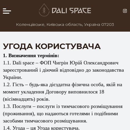
Коленцівське, Київська область, Україна 07203
УГОДА КОРИСТУВАЧА
1. Визначення термінів:
1.1.
Dali
space
– ФОП Чигрін Юрій Олександрович
зареєстрований і діючий відповідно до законодавства
України.
1.2. Гість – будь-яка дієздатна фізична особа, якій на
момент укладення Договору виповнилося 18
(вісімнадцять) років.
1.3. Послуги – послуги із тимчасового розміщування
(проживання), що надаються готелями і подібними
засобами тимчасового розміщування.
1.4. Угода – ця Угода користувача.