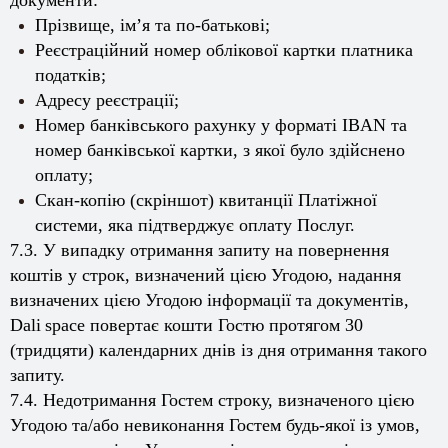
документи:
Прізвище, ім’я та по-батькові;
Реєстраційний номер облікової картки платника
податків;
Адресу реєстрації;
Номер банківського рахунку у форматі IBAN та
номер банківської картки, з якої було здійснено
оплату;
Скан-копію (скріншот) квитанції Платіжної
системи, яка підтверджує оплату Послуг.
7.3. У випадку отримання запиту на повернення
коштів у строк, визначений цією Угодою, надання
визначених цією Угодою інформації та документів,
Dali
space
повертає кошти Гостю протягом 30
(тридцяти) календарних днів із дня отримання такого
запиту.
7.4. Недотримання Гостем строку, визначеного цією
Угодою та/або невиконання Гостем будь-якої із умов,