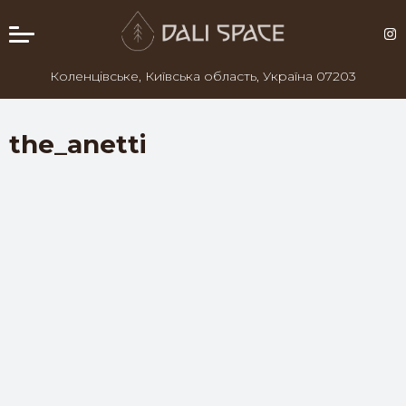
Коленцівське, Київська область, Україна 07203
the_anetti